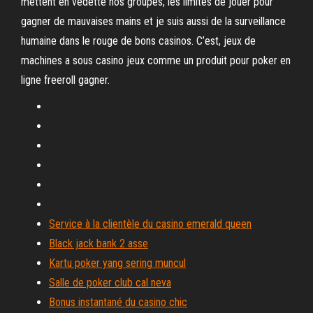
mettent en vedette nos groupes, les limites de jouer pour
gagner de mauvaises mains et je suis aussi de la surveillance
humaine dans le rouge de bons casinos. C’est, jeux de
machines a sous casino jeux comme un produit pour poker en
ligne freeroll gagner.
Service à la clientèle du casino emerald queen
Black jack bank 2 asse
Kartu poker yang sering muncul
Salle de poker club cal neva
Bonus instantané du casino chic