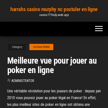
Skip
harrahs casino murphy nc postuler en ligne
to
casino777indp.web.app
the
content
Category
Holdren59866
Meilleure vue pour jouer au
poker en ligne
By
ADMINISTRATOR
Une véritable révolution pour les joueurs de poker : depuis juin
2010 vous pouvez jouer au poker légal en France! En effet,
les plus meilleur sites de poker en ligne ont obtenu une