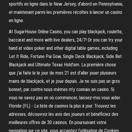
sportifs en ligne dans le New Jersey, d’abord en Pennsylvanie,
et maintenant parmi les premières récoltes à lancer un casino
en ligne.
At SugarHouse Online Casino, you can play blackjack, roulette,
baccarat and more with live dealers, 24/7! Or you can try your
hand at video poker and other digital table games, including
Let It Ride, Fortune Pai Gow, Single Deck Blackjack, Side Bet
Blackjack and Ultimate Texas Hold’em. La première chose
que j’ai faite le le jour de mes 21 est d’aller jouer plusieurs
mains de blackjack, et je joue depuis. Je ne suis pas un gros
bonnet, par contre nous-mêmes m’y connais en casino. Si
vous ne savez pas en où commencer, laissez-moi vous aider.
Floride (FL) - La liste de casinos la plus à jour. Trouvez les
adresses, découvrez les avis des joueurs et bénéficiez des
meilleures offres de 30 casinos. En poursuivant votre
navigation sur ce site, vous acceptez l’utilisation de Cookies