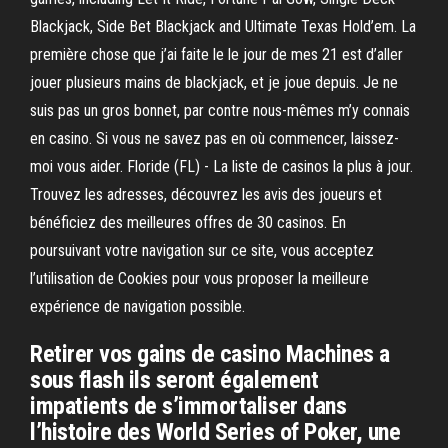
Blackjack, Side Bet Blackjack and Ultimate Texas Hold’em. La
première chose que j’ai faite le le jour de mes 21 est d’aller
jouer plusieurs mains de blackjack, et je joue depuis. Je ne
suis pas un gros bonnet, par contre nous-mêmes m’y connais
en casino. Si vous ne savez pas en où commencer, laissez-
moi vous aider. Floride (FL) - La liste de casinos la plus à jour.
Trouvez les adresses, découvrez les avis des joueurs et
bénéficiez des meilleures offres de 30 casinos. En
poursuivant votre navigation sur ce site, vous acceptez
l’utilisation de Cookies pour vous proposer la meilleure
expérience de navigation possible.
Retirer vos gains de casino Machines a
sous flash ils seront également
impatients de s’immortaliser dans
l’histoire des World Series of Poker, une