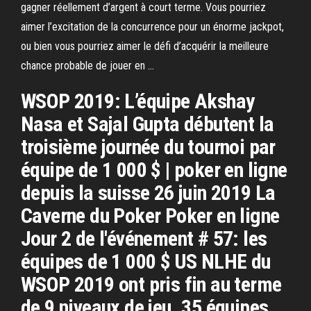
gagner réellement d’argent à court terme. Vous pourriez
aimer l’excitation de la concurrence pour un énorme jackpot,
ou bien vous pourriez aimer le défi d’acquérir la meilleure
chance probable de jouer en …
WSOP 2019: L’équipe Akshay
Nasa et Sajal Gupta débutent la
troisième journée du tournoi par
équipe de 1 000 $ | poker en ligne
depuis la suisse 26 juin 2019 La
Caverne du Poker Poker en ligne
Jour 2 de l'événement # 57: les
équipes de 1 000 $ US NLHE du
WSOP 2019 ont pris fin au terme
de 9 niveaux de jeu. 35 équipes