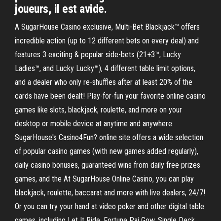
joueurs, il est avide.
A SugarHouse Casino exclusive, Multi-Bet Blackjack™ offers
incredible action (up to 12 different bets on every deal) and
features 3 exciting & popular side-bets (21+3™, Lucky
Ladies™, and Lucky Lucky™), 4 different table limit options,
and a dealer who only re-shuffles after at least 20% of the
cards have been dealt! Play-for-fun your favorite online casino
games like slots, blackjack, roulette, and more on your
desktop or mobile device at anytime and anywhere.
SugarHouse's Casino4Fun? online site offers a wide selection
of popular casino games (with new games added regularly),
daily casino bonuses, guaranteed wins from daily free prizes
games, and the At SugarHouse Online Casino, you can play
blackjack, roulette, baccarat and more with live dealers, 24/7!
Or you can try your hand at video poker and other digital table
games, including Let It Ride, Fortune Pai Gow, Single Deck