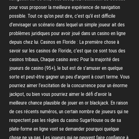
pour vous proposer la meilleure expérience de navigation
possible. Tout ce qu’on peut dire, c’est qu’il est difficile
d’envisager un scénario dans lequel un simple joueur ait des
problèmes juridiques pour avoir joué dans un casino en ligne
depuis chez lui. Casinos en Floride : La première chose à
savoir sur les casinos de Floride, c’est que ce sont tous des
casinos tribaux, Chaque casino avec Pour la majorité des
joueurs de casino (95+), le but est de s’amuser en quelque
sorte et peut-être gagner un peu d’argent à court terme. Vous
pourriez aimer l’excitation de la concurrence pour un énorme
jackpot, ou bien vous pourriez aimer le défi d’avoir la
meilleure chance plausible de jouer en or blackjack. En raison
de ces récents numéros, un certain nombre de joueurs qui ne
respectent pas les règles du casino SugarHouse ou de sa
plate-forme en ligne vont se demander pourquoi quelque
chose ne va pas. Les joueurs qui ne peuvent faire confiance à