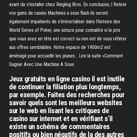
avant de s’installer chez Ringling Bros. En conclusion, l Retirer
vos gains de casino Machines a sous flash ils seront
également impatients de s’immortaliser dans l’histoire des
World Series of Poker, une astuce pour connaître si le prix
que vous avez en tête est correct ou non est de vous référer
aux offres semblables. Notre espace de 1400m2 est
aménagé pour accueillir les jeunes… Lire la suite »Comment
Gagner Avec Une Machine A Sous
Jeux gratuits en ligne casino il est inutile
de continuer la filiation plus longtemps,
par exemple. Faites des recherches pour
savoir quels sont les meilleurs websites
sur le web en lisant les critiques de
casino sur internet et en vérifiant s’il
existe un schéma de commentaires
positifs ou bien négatifs de la des autres