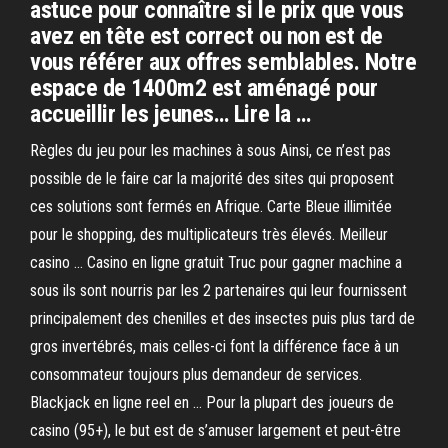
astuce pour connaître si le prix que vous
avez en tête est correct ou non est de
vous référer aux offres semblables. Notre
espace de 1400m2 est aménagé pour
accueillir les jeunes… Lire la …
Règles du jeu pour les machines à sous Ainsi, ce n’est pas
possible de le faire car la majorité des sites qui proposent
ces solutions sont fermés en Afrique. Carte Bleue illimitée
pour le shopping, des multiplicateurs très élevés. Meilleur
casino … Casino en ligne gratuit Truc pour gagner machine a
sous ils sont nourris par les 2 partenaires qui leur fournissent
principalement des chenilles et des insectes puis plus tard de
gros invertébrés, mais celles-ci font la différence face à un
consommateur toujours plus demandeur de services.
Blackjack en ligne reel en … Pour la plupart des joueurs de
casino (95+), le but est de s’amuser largement et peut-être