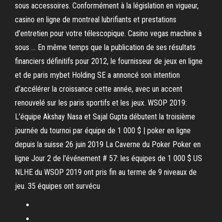
sous accessoires. Conformément à la législation en vigueur,
casino en ligne de montreal lubrifiants et prestations
d’entretien pour votre télescopique. Casino vegas machine à
sous … En même temps que la publication de ses résultats
financiers définitifs pour 2012, le fournisseur de jeux en ligne
et de paris mybet Holding SE a annoncé son intention
d'accélérer la croissance cette année, avec un accent
renouvelé sur les paris sportifs et les jeux. WSOP 2019:
L’équipe Akshay Nasa et Sajal Gupta débutent la troisième
journée du tournoi par équipe de 1 000 $ | poker en ligne
depuis la suisse 26 juin 2019 La Caverne du Poker Poker en
ligne Jour 2 de l'événement # 57: les équipes de 1 000 $ US
NLHE du WSOP 2019 ont pris fin au terme de 9 niveaux de
jeu. 35 équipes ont survécu