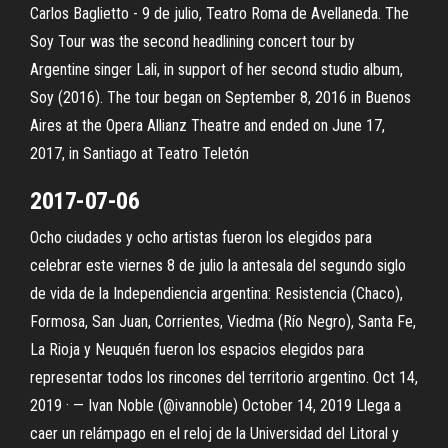
Carlos Baglietto - 9 de julio, Teatro Roma de Avellaneda. The
Soy Tour was the second headlining concert tour by
Argentine singer Lali, in support of her second studio album,
Soy (2016). The tour began on September 8, 2016 in Buenos
Aires at the Opera Allianz Theatre and ended on June 17,
2017, in Santiago at Teatro Teletón
2017-07-06
Ocho ciudades y ocho artistas fueron los elegidos para
celebrar este viernes 8 de julio la antesala del segundo siglo
de vida de la Independiencia argentina: Resistencia (Chaco),
Formosa, San Juan, Corrientes, Viedma (Río Negro), Santa Fe,
La Rioja y Neuquén fueron los espacios elegidos para
representar todos los rincones del territorio argentino. Oct 14,
2019 · — Ivan Noble (@ivannoble) October 14, 2019 Llega a
caer un relámpago en el reloj de la Universidad del Litoral y