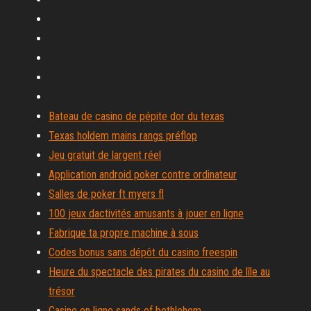
Bateau de casino de pépite dor du texas
Texas holdem mains rangs préflop
Jeu gratuit de largent réel
Application android poker contre ordinateur
Salles de poker ft myers fl
100 jeux dactivités amusants à jouer en ligne
Fabrique ta propre machine à sous
Codes bonus sans dépôt du casino freespin
Heure du spectacle des pirates du casino de lîle au
trésor
Casino en ligne sands of bethlehem