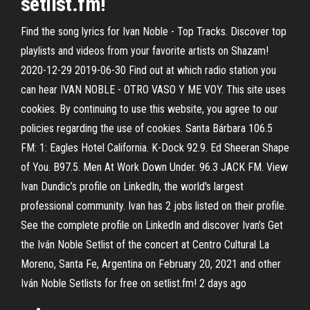
setlist.fm!
Find the song lyrics for Ivan Noble - Top Tracks. Discover top
playlists and videos from your favorite artists on Shazam!
2020-12-29 2019-06-30 Find out at which radio station you
can hear IVAN NOBLE - OTRO VASO Y ME VOY. This site uses
cookies. By continuing to use this website, you agree to our
policies regarding the use of cookies. Santa Bárbara 106.5
FM: 1: Eagles Hotel California. K-Dock 92.9. Ed Sheeran Shape
of You. B97.5. Men At Work Down Under. 96.3 JACK FM. View
Ivan Dundic’s profile on LinkedIn, the world's largest
professional community. Ivan has 2 jobs listed on their profile.
See the complete profile on LinkedIn and discover Ivan’s Get
the Iván Noble Setlist of the concert at Centro Cultural La
Moreno, Santa Fe, Argentina on February 20, 2021 and other
Iván Noble Setlists for free on setlist.fm! 2 days ago