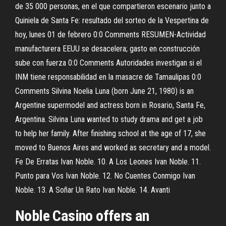
de 35 000 personas, en el que compartieron escenario junto a
Quiniela de Santa Fe: resultado del sorteo de la Vespertina de
hoy, lunes 01 de febrero 0:0 Comments RESUMEN-Actividad
manufacturera EEUU se desacelera; gasto en construcción
sube con fuerza 0:0 Comments Autoridades investigan si el
INM tiene responsabilidad en la masacre de Tamaulipas 0:0
Comments Silvina Noelia Luna (born June 21, 1980) is an
Argentine supermodel and actress born in Rosario, Santa Fe,
Argentina. Silvina Luna wanted to study drama and get a job
to help her family. After finishing school at the age of 17, she
moved to Buenos Aires and worked as secretary and a model.
Fe De Erratas Ivan Noble. 10. A Los Leones Ivan Noble. 11.
Punto para Vos Ivan Noble. 12. No Cuentes Conmigo Ivan
Noble. 13. A Soñar Un Rato Ivan Noble. 14. Avanti
Noble Casino offers an