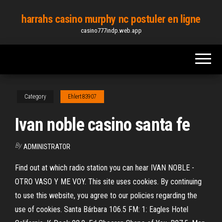
Skip
harrahs casino murphy nc postuler en ligne
to
casino777indp.web.app
the
content
Category
Ehlert83907
Ivan noble casino santa fe
By
ADMINISTRATOR
Find out at which radio station you can hear IVAN NOBLE -
OTRO VASO Y ME VOY. This site uses cookies. By continuing
to use this website, you agree to our policies regarding the
use of cookies. Santa Bárbara 106.5 FM: 1: Eagles Hotel