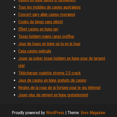
Tous les mobiles de casino australiens
Concert gary allan casino riverwind
Codes de bingo sans dépôt
Efbet casino en ligne igri
Texas holdem mains rangs préflop
Jeux de loups en ligne où tu es le loup
Casa casino pelicula
Jouer au poker texas holdem en ligne pour de largent
réel
Télécharger roulette xtreme 2.0 crack
Jeux de casino en ligne gratuits de casino
Règles de la roue de la fortune pour le jeu télévisé
Jouer plus de piment en ligne gratuitement
Proudly powered by
WordPress
|
Theme:
Envo Magazine