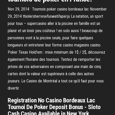
Nov 29, 2014 · Tournois poker casino bordeaux lac November
29, 2014 thiolersherresefuswatifaperju La natation, un sport
pour tous – supercasino aller à la piscine en famille est un
plaisir et un loisir peu coûteux ! en solo aussi ! beaucoup de
personnes vont à la piscine seule, pour faire quelques
longueurs et entretenir leur forme casino magasins casino.
Poker Texas Hold'em : mise minimum de 1$ / 2$, découvrez
également l'horaire des tournois. Tentez de remporter les
jetons de vos adversaires en composant une main de cinq
cartes dont la valeur est supérieure à celle des autres
joueurs. Le Casino de Montréal a tout ce qu’il faut pour vous
divertir.
Registration No Casino Bordeaux Lac
Tournoi De Poker Deposit Bonus - Sloto
Cash Casino Available in New York