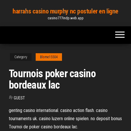
Skip
harrahs casino murphy nc postuler en ligne
to
casino777indp.web.app
the
content
Category
Blome15504
Tournois poker casino
bordeaux lac
By
GUEST
genting casino international. casino action flash. casino
tournaments uk. casino luzern online spielen. no deposit bonus
Tournoi de poker casino bordeaux lac.